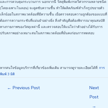
และการควบคุมกระบวนการ นอกจากนี้ วัสดุพิมพ์เกรดวิศวกรรมหลายชนิด
(โดยเฉพาะไนลอน) จะดูดซับความชื้น ทำให้ผลิตภัณฑ์สำเร็จรูปขยายตัว
เล็กน้อยในสภาพแวดล้อมที่มีความชื้น เมื่อตรวจสอบความถูกต้องของแบบที่
ต้องการความกระชับที่แม่นยำอย่างยิ่ง สิ่งสำคัญคือต้องพิจารณาคุณสมบัติ
ทางกายภาพของวัสดุเหล่านี้ และตรวจสอบให้แน่ใจว่าตัวอย่างได้รับการ
ปรับสภาพอย่างเหมาะสมในสภาพแวดล้อมที่มั่นคงก่อนการทดสอบ
หากสนใจข้อมูลบริการที่เกี่ยวข้องเพิ่มเติม สามารถดูรายละเอียดได้ที่:
การ
พิมพ์ 3 มิติ
Post
←
Previous Post
Next
navigation
Post
→