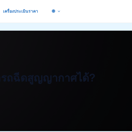
เครื่องประเมินราคา
🌐
ารถฉีดสูญญากาศได้?