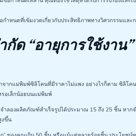
้อกำหนดเหล่านี้ คุณต้องใช้วัสดุที่ได้รับการรับรองและเ
้อกำหนดที่เข้มงวดเกี่ยวกับประสิทธิภาพทางวิศวกรรมและ
จำกัด “อายุการใช้งาน” 
ากแม่พิมพ์ซิลิโคนที่มีราคาไม่แพง อย่างไรก็ตาม ซิลิโคนเป
รอเล็กน้อยบนแม่พิมพ์
จำลองผลิตภัณฑ์สำเร็จรูปได้ประมาณ 15 ถึง 25 ชิ้น หากจำน
งขึ้น
ก” ของคุณเกิน 50 ชิ้น หรือแม้แต่หลายร้อยชิ้น ประโยชน