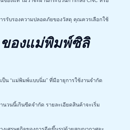
ป็นของแท้ ไม่ว่าจะผ่านกระบวนการกลึง CNC หรือ
การรับรองความปลอดภัยของวัสดุ คุณควรเลือกใช้
ของแม่พิมพ์ซิลิ
็น “แม่พิมพ์แบบนิ่ม” ที่มีอายุการใช้งานจำกัด
วนนี้เกินขีดจำกัด รายละเอียดสินค้าจะเริ่ม
์ทางเศรษฐกิจของการฉีดขึ้นรูปด้วยสุญญากาศจะ