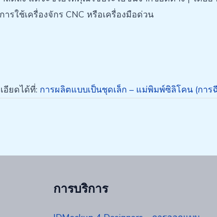
การใช้เครื่องจักร CNC หรือเครื่องมือด่วน
อียดได้ที่:
การผลิตแบบเป็นชุดเล็ก – แม่พิมพ์ซิลิโคน (การ
การบริการ