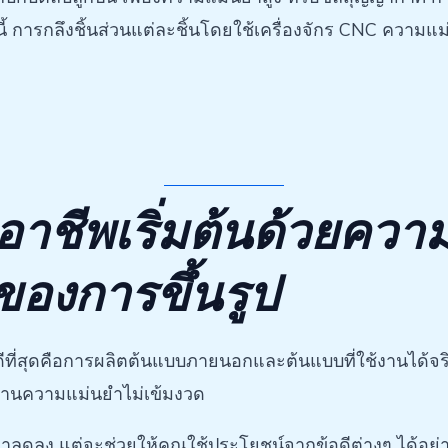
 การกลึงชิ้นส่วนแต่ละชิ้นโดยใช้เครื่องจักร CNC ความแม่นย
อาชีพเริ่มต้นด้วยควา
องการขึ้นรูป
ีที่สุดคือการผลิตต้นแบบภายนอกและต้นแบบที่ใช้งานได้จริง
้านความแม่นยำไม่เข้มงวด
าลดลง แต่จะช่วยให้คุณใช้ประโยชน์จากข้อดีต่างๆ ได้อย่าง