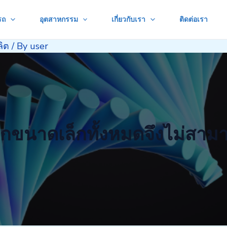
รถ
อุตสาหกรรม
เกี่ยวกับเรา
ติดต่อเรา
ิต
/ By
user
กขนาดเล็กทั้งหมดจึงไม่สาม