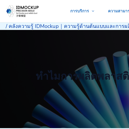
Skip
การบริการ
ความสามา
to
content
/
คลังความรู้ IDMockup｜ความรู้ด้านต้นแบบและการผล
ทำไมการผลิตพลาสติ