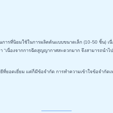
นการที่นิยมใช้ในการผลิตต้นแบบขนาดเล็ก (10-50 ชิ้น) เน
ว่า “เนื่องจากการฉีดสูญญากาศสะดวกมาก จึงสามารถนำไปใ
ที่ยอดเยี่ยม แต่ก็มีข้อจำกัด การทำความเข้าใจข้อจำกัดเ