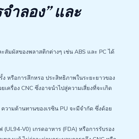
ารจำลอง” และ
และสัมผัสของพลาสติกต่างๆ เช่น ABS และ PC ได้
ครั้ง หรือการสึกหรอ ประสิทธิภาพในระยะยาวของ
ครื่อง CNC ซึ่งอาจนำไปสู่ความเสี่ยงที่จะเกิด
 ความต้านทานของเรซิน PU จะมีจำกัด ซึ่งด้อย
 (UL94-V0) เกรดอาหาร (FDA) หรือการรับรอง