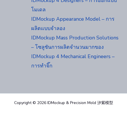
IDMockup 4 Designers – การออกแบบ
โมเดล
IDMockup Appearance Model – การ
ผลิตแบบจำลอง
IDMockup Mass Production Solutions
– โซลูชันการผลิตจำนวนมากของ
IDMockup 4 Mechanical Engineers –
การทำจิ๊ก
Copyright © 2026 IDMockup & Precision Mold 汐紫模型