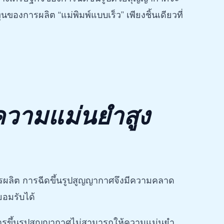
องการผลิต “แม่พิมพ์แบบเร็ว” เพียงชิ้นเดียวที่
“ความแม่นยำสูง
รผลิต การฉีดขึ้นรูปสูญญากาศจึงมีความคลาด
ยอมรับได้
 การขึ้นรูปสูญญากาศไม่สามารถให้ความแม่นยำ