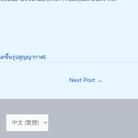
ฉีดขึ้นรูปสูญญากาศ)
Next Post
→
Choose
a
language