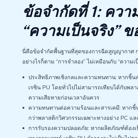
ข้อจำกัดที่ 1: ค
“ความเป็นจริง” ขอ
นี่คือข้อจำกัดพื้นฐานที่สุดของการฉีดสูญญากาศ
อย่างไรก็ตาม “การจำลอง” ไม่เหมือนกับ “ความเป็
ประสิทธิภาพเชิงกลและความทนทาน: หากชิ้นส่
เรซิน PU โดยทั่วไปไม่สามารถเทียบได้กับพลาสต
ความเสียหายก่อนเวลาอันควร
ความทนทานต่อความร้อนและสารเคมี: หากชิ้นส
กว่าพลาสติกวิศวกรรมเฉพาะทางอย่าง PC แล
การรับรองความปลอดภัย: หากผลิตภัณฑ์ต้อง