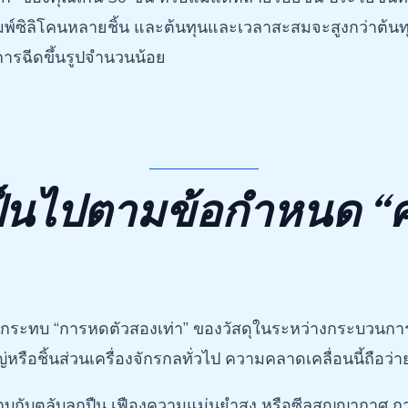
พ์ซิลิโคนหลายชิ้น และต้นทุนและเวลาสะสมจะสูงกว่าต้นทุนข
ารฉีดขึ้นรูปจำนวนน้อย
ม่เป็นไปตามข้อกำหนด 
ผลกระทบ “การหดตัวสองเท่า” ของวัสดุในระหว่างกระบวนกา
รือชิ้นส่วนเครื่องจักรกลทั่วไป ความคลาดเคลื่อนนี้ถือว่า
ระกบกับตลับลูกปืน เฟืองความแม่นยำสูง หรือซีลสุญญากาศ