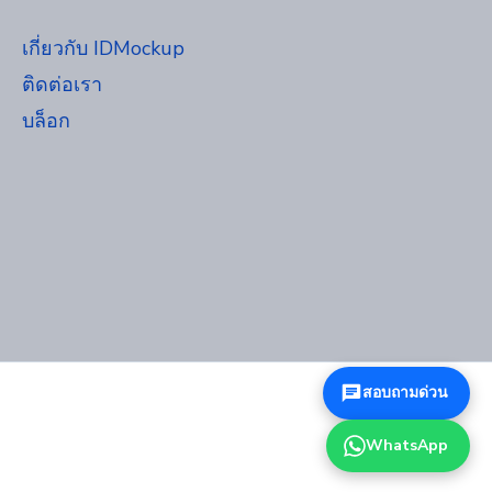
เกี่ยวกับ IDMockup
ติดต่อเรา
บล็อก
สอบถามด่วน
WhatsApp