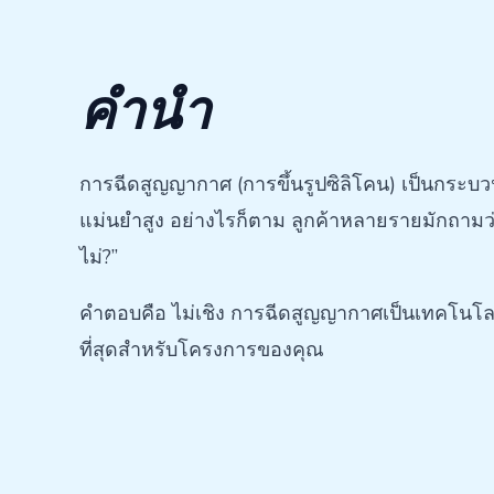
คำนำ
การฉีดสูญญากาศ (การขึ้นรูปซิลิโคน) เป็นกระบว
แม่นยำสูง อย่างไรก็ตาม ลูกค้าหลายรายมักถาม
ไม่?”
คำตอบคือ ไม่เชิง การฉีดสูญญากาศเป็นเทคโนโลยี
ที่สุดสำหรับโครงการของคุณ