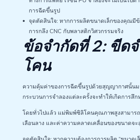
ทางการแพทย์ เรซิน PU จำลองจะไม่เป็นไปตามข
การฉีดขึ้นรูป
จุดตัดสินใจ: หากการผลิตขนาดเล็กของคุณมีข
การกลึง CNC กับพลาสติกวิศวกรรมจริง
ข้อจำกัดที่ 2: ขีด
โคน
ความคุ้มค่าของการฉีดขึ้นรูปด้วยสุญญากาศนั้นมาจ
กระบวนการจำลองแต่ละครั้งจะทำให้เกิดการสึกห
โดยทั่วไปแล้ว แม่พิมพ์ซิลิโคนคุณภาพสูงสามารถ
เลือนลาง และค่าความคลาดเคลื่อนของขนาดจะสู
จุดตัดสินใจ: หากความต้องการการผลิต “ขนาดเล็