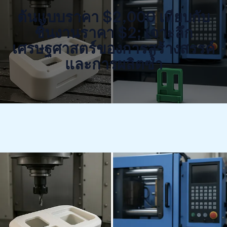
ต้นแบบราคา $2,000 เทียบกับ
ชิ้นงานราคา $2: เจาะลึก
เศรษฐศาสตร์ของการสร้างสรรค์
และการผลิตซ้ำ