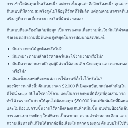
การเข้าใจต้นทุนเป็นเรื่องหนึ่ง แต่การเห็นคุณค่าคืออีกเรื่องหนึ่ง คุณค่า
ต้นแบบที่มีความสมจริงสูงไม่ได้อยู่ที่วัสดุที่ใช้ผลิต แต่คุณค่ามหาศาลที่แท
จริงอยู่ที่ความเสี่ยงทางการเงินที่มันช่วยลดลง
ต้นแบบคือเครื่องมือเก็บข้อมูล เป็นการลงทุนเพื่อความมั่นใจ มันให้คำตอบ
ชัดเจนต่อคำถามที่มีต้นทุนสูงที่สุดในการพัฒนาผลิตภัณฑ์:
มันประกอบได้ถูกต้องหรือไม่?
มันเหมาะตามหลักสรีรศาสตร์และใช้งานง่ายหรือไม่?
มันมีความสวยงามดึงดูดผู้มีส่วนได้ส่วนเสีย นักลงทุน และตลาดทด
หรือไม่?
มันแข็งแรงพอที่จะทนต่อการใช้งานที่ตั้งใจไว้หรือไม่?
ลองพิจารณาสิ่งนี้: ต้นแบบราคา $2,000 ที่เปิดเผยข้อบกพร่องสำคัญใน
ดีไซน์ snap-fit ไม่ใช่ค่าใช้จ่าย แต่เป็นการลงทุนที่ดีที่สุดที่คุณสามารถ
ทำได้ เพราะมันช่วยให้คุณไม่ต้องลงทุน $50,000 ในแม่พิมพ์ผลิตที่ผิดพ
และไม่ต้องแบกรับชิ้นงานไร้ค่าถึงสองแสนห้าหมื่นชิ้น มันช่วยป้องกันต้
การออกแบบ tooling ใหม่ที่อาจเป็นหายนะ ความล่าช้าหลายเดือน และ
ความเสียหายที่แก้ไขได้ยากต่อชื่อเสียงในตลาดของคุณ ต้นแบบไม่ใช่ต้