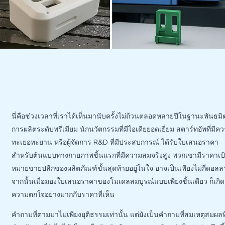
นี่คือช่วงเวลาที่เราได้เห็นมานับครั้งไม่ถ้วนตลอดหลายปีในฐานะพันธมิ
การผลิตระดับพรีเมียม นักนวัตกรรมที่มีไอเดียยอดเยี่ยม สตาร์ทอัพที่มีค
ทะเยอทะยาน หรือผู้จัดการ R&D ที่มีประสบการณ์ ได้รับใบเสนอราคา
สำหรับต้นแบบทางกายภาพชิ้นแรกที่มีความสมจริงสูง พวกเขามีราคาเป
หมายขายปลีกของผลิตภัณฑ์ขั้นสุดท้ายอยู่ในใจ อาจเป็นเพียงไม่กี่ดอลล
จากนั้นเมื่อมองใบเสนอราคาของโมเดลสมบูรณ์แบบเพียงชิ้นเดียว ก็เกิด
ความตกใจอย่างมากกับราคาที่เห็น
คำถามที่ตามมาไม่เพียงยุติธรรมเท่านั้น แต่ยังเป็นคำถามที่สมเหตุสมผลที