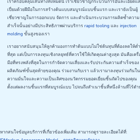
เราครอบคลุมเส้นทางทั้งหมดนี้ เราเชี่ยวชาญกระบวนการอันละเอียดแ
เปี่ยมด้วยฝีมือในการสร้างต้นแบบสมบูรณ์แบบชิ้นแรก และเรายังเป็นผู้
เชี่ยวชาญในการออกแบบ จัดการ และดำเนินกระบวนการผลิตซ้ำความ
สำเร็จนั้นอย่างมีประสิทธิภาพผ่านบริการ
rapid tooling
และ
injection
molding
ขั้นสูงของเรา
เราอยากสนับสนุนให้ลูกค้ามองการทำต้นแบบไม่ใช่ต้นทุนที่ต้องลดให้ต่
ที่สุด แต่เป็นการลงทุนเชิงกลยุทธ์ที่ควรใช้ให้เกิดคุณค่าสูงสุด มันคือเครื่
มือที่ทรงพลังที่สุดในการกำจัดความเสี่ยงและรับประกันความสำเร็จของ
ผลิตภัณฑ์ขั้นสุดท้ายของคุณ ร่วมงานกับเรา แล้วเรามาลงทุนร่วมกันใ
ความมั่นใจและความเป็นเลิศของนวัตกรรมยอดเยี่ยมชิ้นถัดไปของคุณ
ตั้งแต่ผลงานชิ้นแรกที่สมบูรณ์แบบ ไปจนถึงสำเนาชิ้นที่หนึ่งล้านที่ไร้ตำ
หากสนใจข้อมูลบริการที่เกี่ยวข้องเพิ่มเติม สามารถดูรายละเอียดได้ที่: