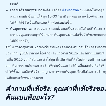
เซนต์
เวลาเครื่องจักร/รอบการผลิต:
เครื่อง
ฉีดพลาสติก
ระบบอัตโนมัติสูง
สามารถผลิตชิ้นงานได้ทุก 15–30 วินาที ต้นทุนเวลาเครื่องจักรและ
ไฟฟ้าที่ใช้จึงเป็นเพียงเศษเล็กเศษน้อยต่อชิ้น
ต้นทุนแรงงาน:
กระบวนการแทบทั้งหมดเป็นระบบอัตโนมัติ ต้องกา
ควบคุมดูแลจากมนุษย์น้อยมาก ต้นทุนแรงงานต่อชิ้นจึงต่ำมากจนแ
ไม่มีนัยสำคัญ
ดังนั้น ราคาสุดท้าย $2 ของชิ้นงานผลิตจริงอาจประกอบด้วยวัสดุพลาสต
ประมาณ $0.15 เวลาเครื่องจักรและแรงงาน $0.25 และต้นทุนแม่พิมพ์
เฉลี่ย $0.20 บวกกำไรและค่าโสหุ้ย สิ่งเดียวกันที่ทำให้ต้นแบบมีราคาแ
มาก คือการรวมต้นทุนการสร้างที่เข้มข้นและไม่ได้เฉลี่ยออกไป คือสิ่งที่
ทำให้ชิ้นงานผลิตจริงมีราคาถูกมาก เพราะต้นทุนเครื่องมือในการสร้างถ
เฉลี่ยและเจือจางอย่างมาก
คำถามที่แท้จริง: คุณค่าที่แท้จริงขอ
ต้นแบบคืออะไร?