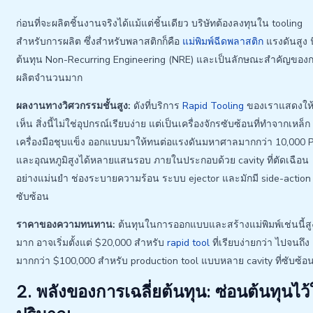
ก่อนที่จะผลิตชิ้นงานจริงได้แม้แต่ชิ้นเดียว บริษัทต้องลงทุนใน tooling
สำหรับการผลิต ซึ่งสำหรับพลาสติกก็คือ
แม่พิมพ์ฉีดพลาสติก
แรงดันสูง นี
ต้นทุน Non-Recurring Engineering (NRE) และเป็นลักษณะสำคัญของ
ผลิตจำนวนมาก
ผลงานทางวิศวกรรมชั้นสูง:
ดังที่บริการ
Rapid Tooling
ของเราแสดงให
เห็น สิ่งนี้ไม่ใช่อุปกรณ์เรียบง่าย แต่เป็นเครื่องจักรซับซ้อนที่ทำจากเหล็ก
เครื่องมือชุบแข็ง ออกแบบมาให้ทนต่อแรงดันมหาศาลมากกว่า 10,000 P
และอุณหภูมิสูงได้หลายแสนรอบ ภายในประกอบด้วย cavity ที่ตัดเฉือน
อย่างแม่นยำ ช่องระบายความร้อน ระบบ ejector และมักมี side-action ท
ซับซ้อน
ราคาของความทนทาน:
ต้นทุนในการออกแบบและสร้างแม่พิมพ์เช่นนี้สู
มาก อาจเริ่มตั้งแต่ $20,000 สำหรับ
rapid tool
ที่เรียบง่ายกว่า ไปจนถึง
มากกว่า $100,000 สำหรับ production tool แบบหลาย cavity ที่ซับซ้อ
2. พลังของการเฉลี่ยต้นทุน: ซ่อนต้นทุนไว