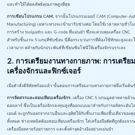
และทำให้ได้ผลลัพธ์คุณภาพสูงที่สุด
การเขียนโปรแกรม CAM:
จากนั้นโปรแกรมเมอร์ CAM (Computer-Ai
Manufacturing) เฉพาะทางจะเข้ามารับช่วงต่อ โดยใช้เวลาหลายชั่วโ
การสร้าง toolpaths และ G-code ที่แม่นยำ ซึ่งจะควบคุมเครื่อง CNC
สำหรับชิ้นงาน 5 แกนที่ซับซ้อน นี่คือกระบวนการที่ต้องใช้ทักษะสูงและใ
เวลามาก คล้ายกับนักประพันธ์ที่เขียนซิมโฟนีให้เครื่องจักรบรรเลง
2. การเตรียมงานทางกายภาพ: การเตรีย
เครื่องจักรและฟิกซ์เจอร์
เมื่อคำสั่งดิจิทัลพร้อมแล้ว ขั้นตอนการเตรียมงานทางกายภาพจึงเริ่มต้นข
การจัดสรรและสอบเทียบเครื่องจักร:
เครื่อง CNC 5 แกนมูลค่าหลายล้า
ดอลลาร์ ซึ่งเป็นเครื่องจักรลงทุนสูงที่ออกแบบมาสำหรับการผลิตระดับไ
เอนด์ จะถูกกันออกจากงานอื่นและอุทิศให้กับชิ้นงานเพียงชิ้นเดียวของค
ทั้งหมด ช่างเทคนิคต้องสอบเทียบเครื่องจักร ใส่เครื่องมือตัดที่ถูกต้องจาก
เครื่องมือหลายร้อยรายการ และตั้งค่าจุดอ้างอิงอย่างแม่นยำ