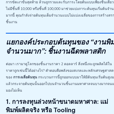
การขัดเงาขั้นสุดท้าย ล้วนถูกรวมและรับภาระโดยต้นแบบเพียงชิ้นเดียวน
ไม่มีชิ้นที่ 10,000 หรือชิ้นที่ 100,000 มาช่วยแบ่งภาระต้นทุนเริ่มต้นจำ
มากนี้ คุณกำลังจ่ายต้นทุนเต็มจำนวนแบบไม่แบ่งเฉลี่ยของการสร้างสรร
ชิ้นงาน
แยกองค์ประกอบต้นทุนของ “งานพิม
จำนวนมาก”: ชิ้นงานฉีดพลาสติก
ต่อมา เรามาดูโลกของชิ้นงานราคา 2 ดอลลาร์ สิ่งหนึ่งจะถูกผลิตได้ใน
ราคาถูกเช่นนี้ได้อย่างไร? คำตอบคือพลังของสเกลและหลักเศรษฐศาสตร
ของ
การเฉลี่ยต้นทุน
กระบวนการนี้ถูกออกแบบมาให้มีต้นทุนเริ่มต้นสูง
แล้วกระจายต้นทุนนั้นออกไปบนจำนวนชิ้นงานมหาศาลจนบางมากจน
มองไม่เห็น
1. การลงทุนล่วงหน้าขนาดมหาศาล: แม่
พิมพ์ผลิตจริง หรือ Tooling