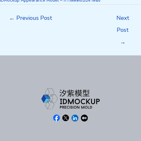
IDMockup Appearance Model – การผลิตแบบจำลอง
Post
←
Previous Post
Next
navigation
Post
→