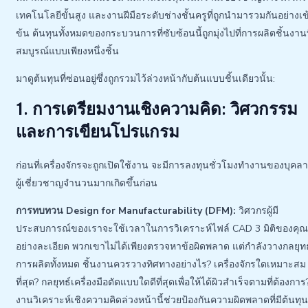
เทคโนโลยีขั้นสูง และงานฝีมือระดับช่างชั้นครูที่ถูกนำมารวมกันอย่างเข
ข้น ต้นทุนทั้งหมดของกระบวนการที่ซับซ้อนนี้ถูกมุ่งไปที่การผลิตชิ้นงานท
สมบูรณ์แบบเพียงหนึ่งชิ้น
มาดูต้นทุนที่ซ่อนอยู่ซึ่งถูกรวมไว้ล่วงหน้ากับต้นแบบชิ้นเดียวนั้น:
1. การเตรียมงานเชิงความคิด: วิศวกรรม
และการเขียนโปรแกรม
ก่อนที่เครื่องจักรจะถูกเปิดใช้งาน จะมีการลงทุนชั่วโมงทำงานของบุคล
ผู้เชี่ยวชาญจำนวนมากเกิดขึ้นก่อน
การทบทวน Design for Manufacturability (DFM):
วิศวกรผู้มี
ประสบการณ์ของเราจะใช้เวลาในการวิเคราะห์ไฟล์ CAD 3 มิติของคุ
อย่างละเอียด พวกเขาไม่ได้เพียงตรวจหาข้อผิดพลาด แต่กำลังวางกลยุทธ
การผลิตทั้งหมด ชิ้นงานควรวางทิศทางอย่างไร? เครื่องจักรใดเหมาะสม
ที่สุด? กลยุทธ์เครื่องมือตัดแบบใดดีที่สุดเพื่อให้ได้ผิวสำเร็จตามที่ต้องการ
งานวิเคราะห์เชิงความคิดล่วงหน้านี้ช่วยป้องกันความผิดพลาดที่มีต้นทุน