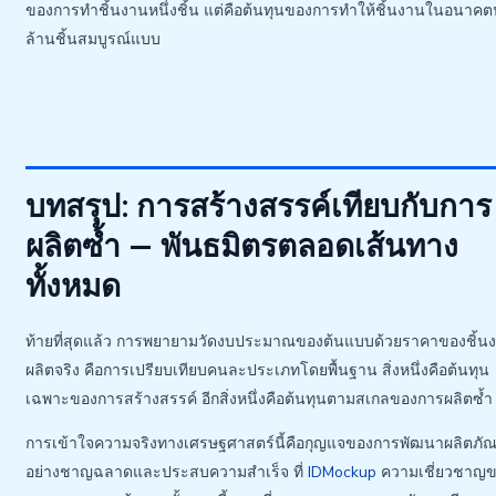
ของการทำชิ้นงานหนึ่งชิ้น แต่คือต้นทุนของการทำให้ชิ้นงานในอนาคต
ล้านชิ้นสมบูรณ์แบบ
บทสรุป: การสร้างสรรค์เทียบกับการ
ผลิตซ้ำ — พันธมิตรตลอดเส้นทาง
ทั้งหมด
ท้ายที่สุดแล้ว การพยายามวัดงบประมาณของต้นแบบด้วยราคาของชิ้น
ผลิตจริง คือการเปรียบเทียบคนละประเภทโดยพื้นฐาน สิ่งหนึ่งคือต้นทุน
เฉพาะของการสร้างสรรค์ อีกสิ่งหนึ่งคือต้นทุนตามสเกลของการผลิตซ้ำ
การเข้าใจความจริงทางเศรษฐศาสตร์นี้คือกุญแจของการพัฒนาผลิตภัณ
อย่างชาญฉลาดและประสบความสำเร็จ ที่
IDMockup
ความเชี่ยวชาญ