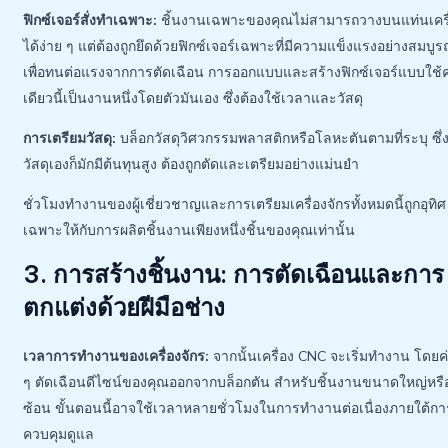
ฟิกซ์เจอร์สั่งทำเฉพาะ:
ชิ้นงานเฉพาะของคุณไม่สามารถวางบนแท่นเครื
ได้ง่าย ๆ แต่ต้องถูกยึดด้วยฟิกซ์เจอร์เฉพาะที่มีความแข็งแรงอย่างสมบูร
เพื่อทนต่อแรงจากการตัดเฉือน การออกแบบและสร้างฟิกซ์เจอร์แบบใช้คร
เดียวนี้เป็นงานหนึ่งโดยตัวมันเอง ซึ่งต้องใช้เวลาและวัสดุ
การเตรียมวัสดุ:
บล็อกวัสดุวิศวกรรมพลาสติกหรือโลหะตันตามที่ระบุ ซึ่ง
วัสดุเองก็มักมีต้นทุนสูง ต้องถูกตัดและเตรียมอย่างแม่นยำ
ชั่วโมงทำงานของผู้เชี่ยวชาญและการเตรียมเครื่องจักรทั้งหมดนี้ถูกอุทิศ
เฉพาะให้กับการผลิตชิ้นงานเพียงหนึ่งชิ้นของคุณเท่านั้น
3. การสร้างชิ้นงาน: การตัดเฉือนและการ
ตกแต่งด้วยฝีมือช่าง
เวลาการทำงานของเครื่องจักร:
จากนั้นเครื่อง CNC จะเริ่มทำงาน โดยค
ๆ ตัดเฉือนดีไซน์ของคุณออกจากบล็อกตัน สำหรับชิ้นงานขนาดใหญ่หรื
ซ้อน ขั้นตอนนี้อาจใช้เวลาหลายชั่วโมงในการทำงานต่อเนื่องภายใต้กา
ควบคุมดูแล