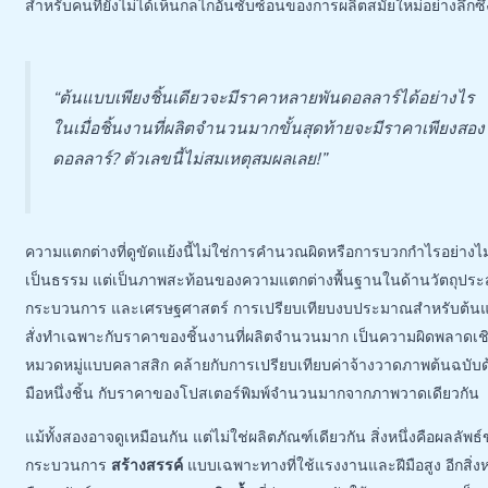
สำหรับคนที่ยังไม่ได้เห็นกลไกอันซับซ้อนของการผลิตสมัยใหม่อย่างลึกซึ้
“ต้นแบบเพียงชิ้นเดียวจะมีราคาหลายพันดอลลาร์ได้อย่างไร
ในเมื่อชิ้นงานที่ผลิตจำนวนมากขั้นสุดท้ายจะมีราคาเพียงสอง
ดอลลาร์? ตัวเลขนี้ไม่สมเหตุสมผลเลย!”
ความแตกต่างที่ดูขัดแย้งนี้ไม่ใช่การคำนวณผิดหรือการบวกกำไรอย่างไม
เป็นธรรม แต่เป็นภาพสะท้อนของความแตกต่างพื้นฐานในด้านวัตถุประ
กระบวนการ และเศรษฐศาสตร์ การเปรียบเทียบงบประมาณสำหรับต้น
สั่งทำเฉพาะกับราคาของชิ้นงานที่ผลิตจำนวนมาก เป็นความผิดพลาดเช
หมวดหมู่แบบคลาสสิก คล้ายกับการเปรียบเทียบค่าจ้างวาดภาพต้นฉบับด
มือหนึ่งชิ้น กับราคาของโปสเตอร์พิมพ์จำนวนมากจากภาพวาดเดียวกัน
แม้ทั้งสองอาจดูเหมือนกัน แต่ไม่ใช่ผลิตภัณฑ์เดียวกัน สิ่งหนึ่งคือผลลัพธ
กระบวนการ
สร้างสรรค์
แบบเฉพาะทางที่ใช้แรงงานและฝีมือสูง อีกสิ่งห