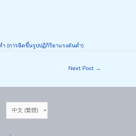
(การฉีดขึ้นรูปปฏิกิริยาแรงดันต่ำ)
Next Post
→
Choose
a
language