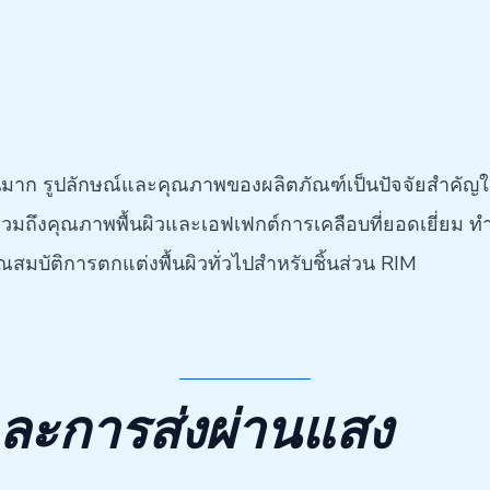
มาก รูปลักษณ์และคุณภาพของผลิตภัณฑ์เป็นปัจจัยสำคัญใ
งรวมถึงคุณภาพพื้นผิวและเอฟเฟกต์การเคลือบที่ยอดเยี่ยม ท
สมบัติการตกแต่งพื้นผิวทั่วไปสำหรับชิ้นส่วน RIM
นและการส่งผ่านแสง