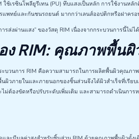
M ใช้เรซินโพลียูรีเทน (PU) ทึบแสงเป็นหลัก การใช้งานหลัก
การแพทย์และกันชนรถยนต์ มากกว่าเลนส์ออปติกหรือฝาครอ
ะ “การส่งผ่านแสง” ของวัสดุ RIM เนื่องจากกระบวนการนี้ไม่
อง RIM: คุณภาพพื้นผิว
ระบวนการ RIM คือความสามารถในการผลิตพื้นผิวคุณภาพสูง 
พื้นผิวภายในและภายนอกของชิ้นส่วนจึงได้ผิวสำเร็จที่เรีย
จะไม่ต้องขัดหรือปรับระดับเพิ่มเติม และสามารถดำเนินกา
ุดและมีมูลค่าสูงสำหรับชิ้นส่วน RIM ด้วยคุณภาพพื้นผิวดั้งเ