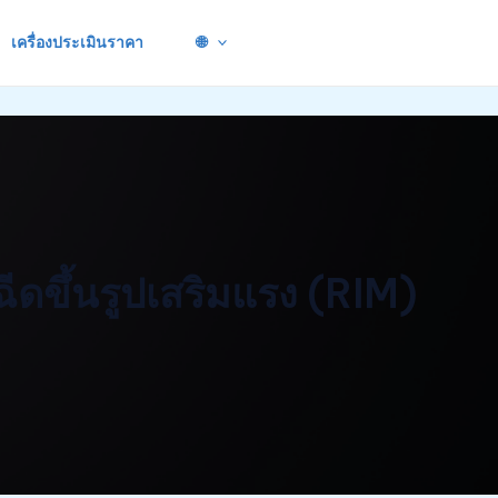
เครื่องประเมินราคา
🌐
ีดขึ้นรูปเสริมแรง (RIM)