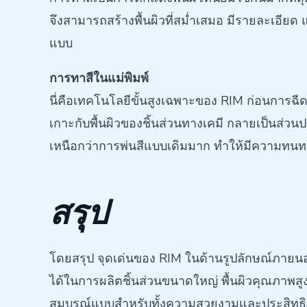
จึงสามารถสร้างพื้นผิวที่สม่ำเสมอ มีรายละเอี
แบบ
การทาสีในแม่พิมพ์
นี่คือเทคโนโลยีขั้นสูงเฉพาะของ RIM ก่อนการฉีด
เกาะกับพื้นผิวของชิ้นส่วนทางเคมี กลายเป็นส่วน
เหนือกว่าการพ่นสีแบบเดิมมาก ทำให้มีความทนท
สรุป
โดยสรุป จุดเด่นของ RIM ในด้านรูปลักษณ์ภายนอก
ได้ในการผลิตชิ้นส่วนขนาดใหญ่ พื้นผิวคุณภาพสูงนี
สมบูรณ์แบบสำหรับทั้งความสวยงามและประสิทธิภ