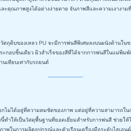
ยด และคุณภาพสูงได้อย่างง่ายดาย จับภาพสีและความเงางามท
วัตถุดิบของเหลว PU จะมีการพ่นสีพิเศษลงบนผนังด้านในของแ
ประกอบชิ้นเดียว ผิวสำเร็จของสีที่ได้จากการพ่นสีในแม่พิ
านเทียบเท่ากับรถยนต์
ไม่ได้อยู่ที่ความคมชัดของภาพ แต่อยู่ที่ความสามารถในกา
้ทำให้เป็นวัสดุพื้นฐานที่ยอดเยี่ยมสำหรับการพ่นสี ช่วยให้
าพในการผลิตอุปกรณ์และตัวเรือนเครื่องมือระดับไฮเอนด์