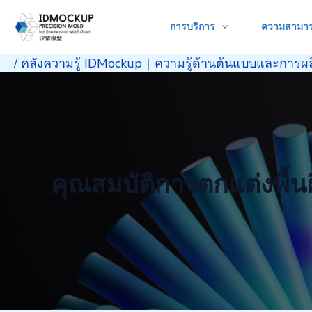
Skip
การบริการ
ความสามา
to
content
/
คลังความรู้ IDMockup｜ความรู้ด้านต้นแบบและการผล
คุณสมบัติการตกแต่งพื้น