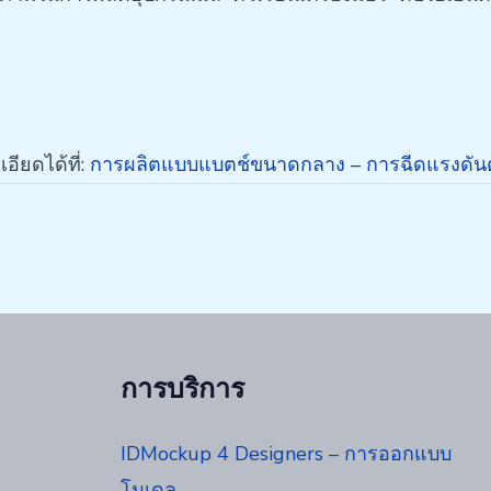
อียดได้ที่:
การผลิตแบบแบตช์ขนาดกลาง – การฉีดแรงดันต่ำ 
การบริการ
IDMockup 4 Designers – การออกแบบ
โมเดล