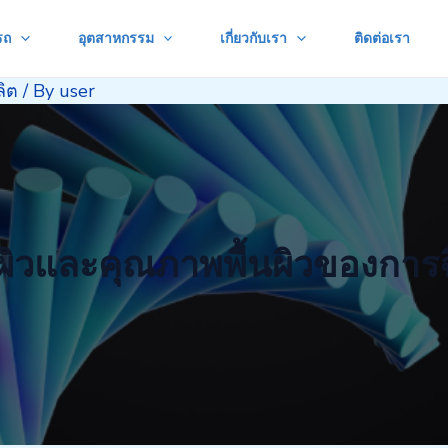
รถ
อุตสาหกรรม
เกี่ยวกับเรา
ติดต่อเรา
ิต
/ By
user
ผิวและคุณภาพพื้นผิวของการฉ