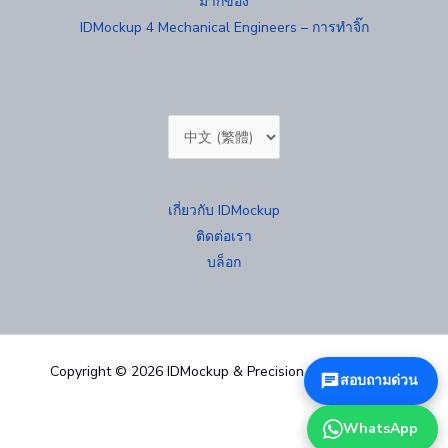
มากของ
IDMockup 4 Mechanical Engineers – การทำจิ๊ก
Choose
a
language
เกี่ยวกับ IDMockup
ติดต่อเรา
บล็อก
Copyright © 2026 IDMockup & Precision Mold 汐紫模型
สอบถามด่วน
WhatsApp