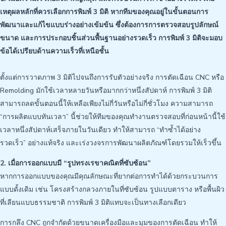
เหตุผลหลักที่ควรเลือกการพิมพ์ 3 มิติ หากทีมของคุณอยู่ในขั้นตอนการ
พัฒนาและแก้ไขแบบร่างอย่างเข้มข้น ซึ่งต้องการการตรวจสอบรูปลักษณ์
ขนาด และการประกอบชิ้นส่วนพื้นฐานอย่างรวดเร็ว การพิมพ์ 3 มิติจะมอบ
ข้อได้เปรียบด้านความเร็วที่เหนือชั้น
ตั้งแต่การวาดภาพ 3 มิติไปจนถึงการรับตัวอย่างจริง การตัดเฉือน CNC หรือ
Remolding มักใช้เวลาหลายวันหรือมากกว่าหนึ่งสัปดาห์ การพิมพ์ 3 มิติ
สามารถลดขั้นตอนนี้ให้เหลือเพียงไม่กี่วันหรือไม่กี่ชั่วโมง ความสามารถ
“การผลิตแบบทันเวลา” นี้ช่วยให้ทีมของคุณทำงานตรวจสอบที่ก่อนหน้านี้ใช้
เวลาหนึ่งสัปดาห์เสร็จภายในวันเดียว ทำให้สามารถ “ทำซ้ำได้อย่าง
รวดเร็ว” อย่างแท้จริง และเร่งวงจรการพัฒนาผลิตภัณฑ์โดยรวมให้เร็วขึ้น
2. เมื่อการออกแบบมี “รูปทรงเรขาคณิตที่ซับซ้อน”
หากการออกแบบของคุณมีคุณลักษณะที่ยากต่อการทำได้ด้วยกระบวนการ
แบบดั้งเดิม เช่น โครงสร้างกลวงภายในที่ซับซ้อน รูปแบบตาราง หรือพื้นผิว
ที่เลียนแบบธรรมชาติ การพิมพ์ 3 มิติแทบจะเป็นทางเลือกเดียว
การกลึง CNC ถูกจำกัดด้วยขนาดเครื่องมือและมุมของการตัดเฉือน ทำให้