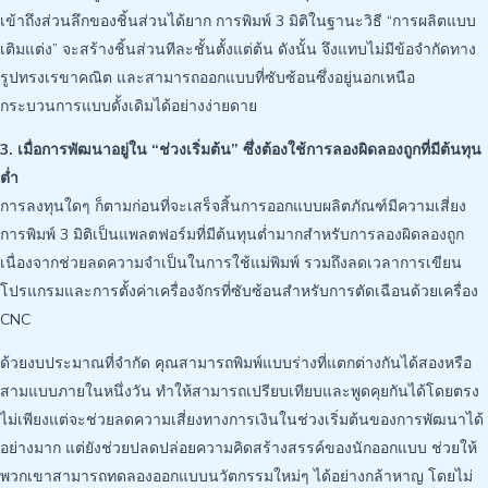
เข้าถึงส่วนลึกของชิ้นส่วนได้ยาก การพิมพ์ 3 มิติในฐานะวิธี “การผลิตแบบ
เติมแต่ง” จะสร้างชิ้นส่วนทีละชั้นตั้งแต่ต้น ดังนั้น จึงแทบไม่มีข้อจำกัดทาง
รูปทรงเรขาคณิต และสามารถออกแบบที่ซับซ้อนซึ่งอยู่นอกเหนือ
กระบวนการแบบดั้งเดิมได้อย่างง่ายดาย
3. เมื่อการพัฒนาอยู่ใน “ช่วงเริ่มต้น” ซึ่งต้องใช้การลองผิดลองถูกที่มีต้นทุน
ต่ำ
การลงทุนใดๆ ก็ตามก่อนที่จะเสร็จสิ้นการออกแบบผลิตภัณฑ์มีความเสี่ยง
การพิมพ์ 3 มิติเป็นแพลตฟอร์มที่มีต้นทุนต่ำมากสำหรับการลองผิดลองถูก
เนื่องจากช่วยลดความจำเป็นในการใช้แม่พิมพ์ รวมถึงลดเวลาการเขียน
โปรแกรมและการตั้งค่าเครื่องจักรที่ซับซ้อนสำหรับการตัดเฉือนด้วยเครื่อง
CNC
ด้วยงบประมาณที่จำกัด คุณสามารถพิมพ์แบบร่างที่แตกต่างกันได้สองหรือ
สามแบบภายในหนึ่งวัน ทำให้สามารถเปรียบเทียบและพูดคุยกันได้โดยตรง
ไม่เพียงแต่จะช่วยลดความเสี่ยงทางการเงินในช่วงเริ่มต้นของการพัฒนาได้
อย่างมาก แต่ยังช่วยปลดปล่อยความคิดสร้างสรรค์ของนักออกแบบ ช่วยให้
พวกเขาสามารถทดลองออกแบบนวัตกรรมใหม่ๆ ได้อย่างกล้าหาญ โดยไม่