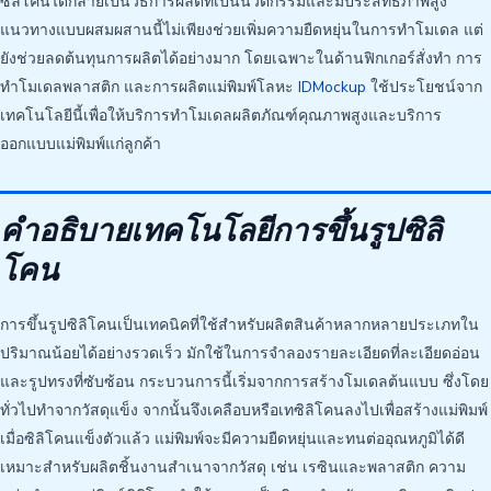
ซิลิโคนได้กลายเป็นวิธีการผลิตที่เป็นนวัตกรรมและมีประสิทธิภาพสูง
แนวทางแบบผสมผสานนี้ไม่เพียงช่วยเพิ่มความยืดหยุ่นในการทำโมเดล แต่
ยังช่วยลดต้นทุนการผลิตได้อย่างมาก โดยเฉพาะในด้านฟิกเกอร์สั่งทำ การ
ทำโมเดลพลาสติก และการผลิตแม่พิมพ์โลหะ
IDMockup
ใช้ประโยชน์จาก
เทคโนโลยีนี้เพื่อให้บริการทำโมเดลผลิตภัณฑ์คุณภาพสูงและบริการ
ออกแบบแม่พิมพ์แก่ลูกค้า
คำอธิบายเทคโนโลยีการขึ้นรูปซิลิ
โคน
การขึ้นรูปซิลิโคนเป็นเทคนิคที่ใช้สำหรับผลิตสินค้าหลากหลายประเภทใน
ปริมาณน้อยได้อย่างรวดเร็ว มักใช้ในการจำลองรายละเอียดที่ละเอียดอ่อน
และรูปทรงที่ซับซ้อน กระบวนการนี้เริ่มจากการสร้างโมเดลต้นแบบ ซึ่งโดย
ทั่วไปทำจากวัสดุแข็ง จากนั้นจึงเคลือบหรือเทซิลิโคนลงไปเพื่อสร้างแม่พิมพ์
เมื่อซิลิโคนแข็งตัวแล้ว แม่พิมพ์จะมีความยืดหยุ่นและทนต่ออุณหภูมิได้ดี
เหมาะสำหรับผลิตชิ้นงานสำเนาจากวัสดุ เช่น เรซินและพลาสติก ความ