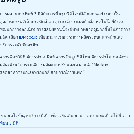
การผสานการพิมพ์ 3 มิติกับการขึ้นรูปซิลิโคนมีศักยภาพอย่างมากใน
อุตสาหกรรมอิเล็กทรอนิกส์และอุปกรณ์การแพทย์ เมื่อเทคโนโลยียังคง
พัฒนาอย่างต่อเนื่อง การผสมผสานนี้จะมีบทบาทสำคัญมากขึ้นในภาคการ
ผลิต เลือก
IDMockup
เพื่อสัมผัสนวัตกรรมการผลิตระดับแนวหน้าและ
บริการระดับมืออาชีพ
#การพิมพ์3มิติ #การทำแม่พิมพ์ #การขึ้นรูปซิลิโคน #การทำโมเดล #การ
ผลิตเชิงนวัตกรรม #การผลิตแบบปรับแต่งเฉพาะ #IDMockup
#อุตสาหกรรมอิเล็กทรอนิกส์ #อุปกรณ์การแพทย์
หากสนใจข้อมูลบริการที่เกี่ยวข้องเพิ่มเติม สามารถดูรายละเอียดได้ที่:
การ
พิมพ์ 3 มิติ