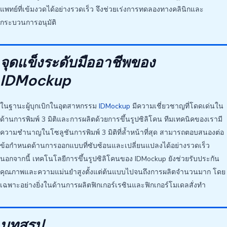
แพทย์ที่เข้มงวดได้อย่างรวดเร็ว จึงช่วยเร่งการทดลองทางคลินิกและ
กระบวนการอนุมัติ
จุดแข็งระดับมืออาชีพของ
IDMockup
ในฐานะผู้บุกเบิกในอุตสาหกรรม
IDMockup
มีความเชี่ยวชาญที่โดดเด่นใน
ด้านการพิมพ์ 3 มิติและการผลิตด้วยการขึ้นรูปซิลิโคน ทีมเทคนิคของเรามี
ความชำนาญในโซลูชันการพิมพ์ 3 มิติที่ล้ำหน้าที่สุด สามารถตอบสนองต่อ
ข้อกำหนดด้านการออกแบบที่ซับซ้อนและเปลี่ยนแปลงได้อย่างรวดเร็ว
นอกจากนี้ เทคโนโลยีการขึ้นรูปซิลิโคนของ IDMockup ยังช่วยรับประกัน
คุณภาพและความแม่นยำสูงตั้งแต่ต้นแบบไปจนถึงการผลิตจำนวนมาก โดย
เฉพาะอย่างยิ่งในด้านการผลิตฟิกเกอร์เรซินและฟิกเกอร์โมเดลสั่งทำ
บทสรุป