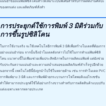
แม่นยำของแม่พิมพ์ซิลิโคนทำให้เหมาะเป็นพิเศษสำหรับการผลิตงานศิลปะ
ของตกแต่ง และผลิตภัณฑ์สั่งทำ
การประยุกต์ใช้การพิมพ์ 3 มิติร่วมกับ
การขึ้นรูปซิลิโคน
ในการใช้งานจริง จะใช้เทคโนโลยีการพิมพ์ 3 มิติเพื่อสร้างโมเดลที่ต้องการ
อย่างแม่นยำก่อน จากนั้นจึงนำโมเดลดังกล่าวไปใช้ในการทำแม่พิมพ์ซิลิ
โคน แนวทางนี้ไม่เพียงช่วยเพิ่มประสิทธิภาพในการผลิตแม่พิมพ์ แต่ยังช่วย
รับประกันความแม่นยำและความสม่ำเสมอของผลิตภัณฑ์สำเร็จรูปอีกด้วย
นอกจากนี้ เทคโนโลยีนี้ยังถูกนำไปใช้ในหลายด้าน เช่น การทำโมเดล PVC
การพิมพ์ยาง 3 มิติ และการพิมพ์ด้วยกระบวนการโฟโตพอลิเมอไรเซชัน
ทำให้สามารถประยุกต์ใช้ได้อย่างกว้างขวางสำหรับการผลิตสินค้าแบบปรับ
แต่งเฉพาะหลากหลายประเภท