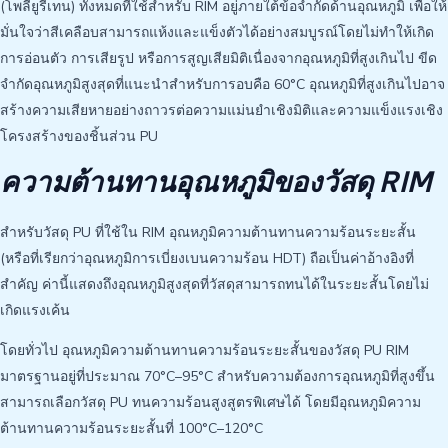
(โพลียูรีเทน) ทั้งหมดที่ใช้สำหรับ RIM อยู่ภายใต้ข้อจำกัดด้านอุณหภูมิ เพื่อให้
มั่นใจว่าสีเคลือบสามารถแห้งและแข็งตัวได้อย่างสมบูรณ์โดยไม่ทำให้เกิด
การอ่อนตัว การเสียรูป หรือการสูญเสียมิติเนื่องจากอุณหภูมิที่สูงเกินไป ขีด
จำกัดอุณหภูมิสูงสุดที่แนะนำสำหรับการอบคือ 60°C อุณหภูมิที่สูงเกินไปอาจ
สร้างความเสียหายอย่างถาวรต่อความแม่นยำเชิงมิติและความแข็งแรงเชิง
โครงสร้างของชิ้นส่วน PU
ความต้านทานอุณหภูมิของวัสดุ RIM
สำหรับวัสดุ PU ที่ใช้ใน RIM อุณหภูมิความต้านทานความร้อนระยะสั้น
(หรือที่เรียกว่าอุณหภูมิการเบี่ยงเบนความร้อน HDT) ถือเป็นค่าอ้างอิงที่
สำคัญ ค่านี้แสดงถึงอุณหภูมิสูงสุดที่วัสดุสามารถทนได้ในระยะสั้นโดยไม่
เกิดแรงเค้น
โดยทั่วไป อุณหภูมิความต้านทานความร้อนระยะสั้นของวัสดุ PU RIM
มาตรฐานอยู่ที่ประมาณ 70°C–95°C สำหรับความต้องการอุณหภูมิที่สูงขึ้น
สามารถเลือกวัสดุ PU ทนความร้อนสูงสูตรพิเศษได้ โดยมีอุณหภูมิความ
ต้านทานความร้อนระยะสั้นที่ 100°C–120°C