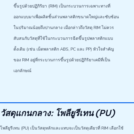
ขึ้นรูปด้วยปฏิกิริยา (RIM) เป็นกระบวนการเฉพาะทางที่
ออกแบบมาเพื่อผลิตชิ้นส่วนพลาสติกขนาดใหญ่และซับซ้อน
ในปริมาณน้อยถึงปานกลาง เมื่อกล่าวถึงวัสดุ RIM ไม่ควร
สับสนกับวัสดุที่ใช้ในกระบวนการฉีดขึ้นรูปพลาสติกแบบ
ดั้งเดิม (เช่น เม็ดพลาสติก ABS, PC และ PP) หัวใจสำคัญ
ของ RIM อยู่ที่กระบวนการขึ้นรูปด้วยปฏิกิริยาเคมีที่เป็น
เอกลักษณ์
วัสดุแกนกลาง: โพลียูรีเทน (PU)
โพลียูรีเทน (PU) เป็นวัสดุหลักและแทบจะเป็นวัสดุเดียวที่ RIM เลือกใช้