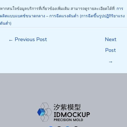
หากสนใจข้อมูลบริการที่เกี่ยวข้องเพิ่มเติม สามารถดูรายละเอียดได้ที่:
การ
ผลิตแบบแบตช์ขนาดกลาง – การฉีดแรงดันต่ำ (การฉีดขึ้นรูปปฏิกิริยาแรง
ดันต่ำ)
Post
←
Previous Post
Next
navigation
Post
→