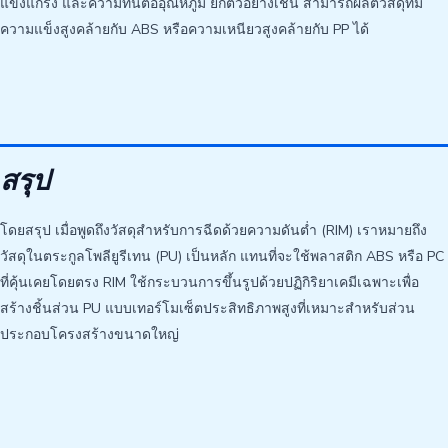
แข็งแกร่ง และความทนต่ออุณหภูมิ ยกตัวอย่างเช่น สามารถผลิตวัสดุที่มี
ความแข็งสูงคล้ายกับ ABS หรือความเหนียวสูงคล้ายกับ PP ได้
สรุป
โดยสรุป เมื่อพูดถึงวัสดุสำหรับการฉีดด้วยความดันต่ำ (RIM) เราหมายถึง
วัสดุในตระกูลโพลียูรีเทน (PU) เป็นหลัก แทนที่จะใช้พลาสติก ABS หรือ PC
ที่คุ้นเคยโดยตรง RIM ใช้กระบวนการขึ้นรูปด้วยปฏิกิริยาเคมีเฉพาะเพื่อ
สร้างชิ้นส่วน PU แบบเทอร์โมเซ็ตประสิทธิภาพสูงที่เหมาะสำหรับส่วน
ประกอบโครงสร้างขนาดใหญ่