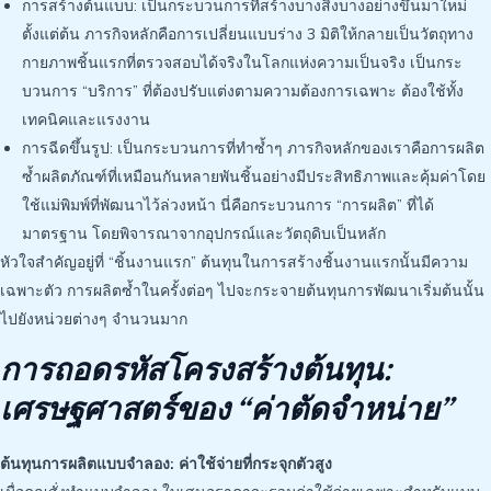
การสร้างต้นแบบ: เป็นกระบวนการที่สร้างบางสิ่งบางอย่างขึ้นมาใหม่
ตั้งแต่ต้น ภารกิจหลักคือการเปลี่ยนแบบร่าง 3 มิติให้กลายเป็นวัตถุทาง
กายภาพชิ้นแรกที่ตรวจสอบได้จริงในโลกแห่งความเป็นจริง เป็นกระ
บวนการ “บริการ” ที่ต้องปรับแต่งตามความต้องการเฉพาะ ต้องใช้ทั้ง
เทคนิคและแรงงาน
การฉีดขึ้นรูป: เป็นกระบวนการที่ทำซ้ำๆ ภารกิจหลักของเราคือการผลิต
ซ้ำผลิตภัณฑ์ที่เหมือนกันหลายพันชิ้นอย่างมีประสิทธิภาพและคุ้มค่าโดย
ใช้แม่พิมพ์ที่พัฒนาไว้ล่วงหน้า นี่คือกระบวนการ “การผลิต” ที่ได้
มาตรฐาน โดยพิจารณาจากอุปกรณ์และวัตถุดิบเป็นหลัก
หัวใจสำคัญอยู่ที่ “ชิ้นงานแรก” ต้นทุนในการสร้างชิ้นงานแรกนั้นมีความ
เฉพาะตัว การผลิตซ้ำในครั้งต่อๆ ไปจะกระจายต้นทุนการพัฒนาเริ่มต้นนั้น
ไปยังหน่วยต่างๆ จำนวนมาก
การถอดรหัสโครงสร้างต้นทุน:
เศรษฐศาสตร์ของ “ค่าตัดจำหน่าย”
ต้นทุนการผลิตแบบจำลอง: ค่าใช้จ่ายที่กระจุกตัวสูง