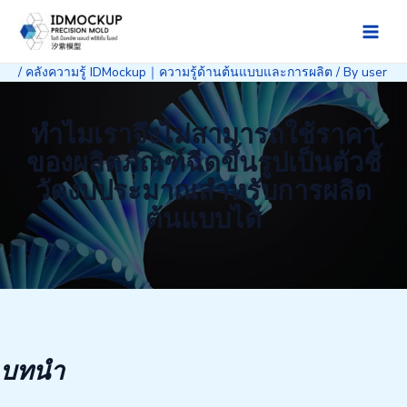
Skip
to
Main
content
/
คลังความรู้ IDMockup｜ความรู้ด้านต้นแบบและการผลิต
/ By
user
Men
ทำไมเราจึงไม่สามารถใช้ราคา
ของผลิตภัณฑ์ฉีดขึ้นรูปเป็นตัวชี้
วัดงบประมาณสำหรับการผลิต
ต้นแบบได้
บทนำ