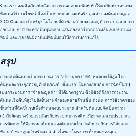
ร้ายแรงของผลิตภัณฑ์หลังจากการทดสอบแม่พิมพ์ ทำให้แม่พิมพ์ราคาแพง
ทั้งหมดไร้ประโยชน์ นี่คงเป็นหายนะอย่างแท้จริง คุณค่าของต้นแบบมูลค่า
30,000 ดอลลาร์สหรัฐฯ ไม่ได้อยู่ที่ตัวพลาสติกเอง แต่อยู่ที่การตรวจสอบการ
ออกแบบ การประหยัดต้นทุนหลายแสนดอลลาร์จากความล้มเหลวของแม่
พิมพ์ และเวลาอันมีค่าที่แม่พิมพ์มอบให้สำหรับการแก้ไข
สรุป
การผลิตต้นแบบเป็นกระบวนการ “สร้างมูลค่า” ที่กำหนดเองได้สูง โดย
ต้นทุนจะกระจุกตัวอยู่ที่ผลิตภัณฑ์ “ชิ้นแรก” ในทางกลับกัน การฉีดขึ้นรูป
เป็นกระบวนการ “จำลองมูลค่า” ที่ได้มาตรฐาน ซึ่งมีข้อดีคือการกระจาย
ต้นทุนเริ่มต้นที่สูงไปยังชิ้นงานจำลองหลายล้านชิ้น ดังนั้น การใช้ราคาของ
ชิ้นส่วนที่ฉีดขึ้นรูปเพื่อกำหนดงบประมาณสำหรับต้นแบบจึงเป็นความ
เข้าใจผิดอย่างร้ายแรงเกี่ยวกับกระบวนการผลิต เมื่อวางแผนงบประมาณ
การพัฒนา ให้พิจารณาต้นทุนของต้นแบบเป็น “หลักประกันการวิจัยและ
พัฒนา” ของคุณสำหรับความสำเร็จของโครงการทั้งหมดของคุณ