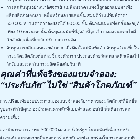
การลดต้นทุนอย่างน่าอัศจรรย์: แม่พิมพ์ราคาแพงนี้ถูกออกแบบมาเพื่อ
ผลิตผลิตภัณฑ์หลายหมื่นหรือหลายแสนชิ้น สมมติว่าแม่พิมพ์ราคา
500,000 หยวนคาดว่าจะผลิตได้ 50,000 ชิ้น ต้นทุนแม่พิมพ์ต่อชิ้นจะอยู่ที่
เพียง 10 หยวนเท่านั้น ต้นทุนแม่พิมพ์ที่สูงลิ่วนี้ถูกเจือจางลงจนแทบไม่มี
นัยสำคัญเมื่อเทียบกับปริมาณการผลิต
ต้นทุนการผลิตต่อหน่วยต่ำมาก: เมื่อติดตั้งแม่พิมพ์แล้ว ต้นทุนส่วนเพิ่มใน
การผลิตผลิตภัณฑ์แต่ละชิ้นจะต่ำมาก ประกอบด้วยวัสดุพลาสติกเพียงไม่
กี่กรัมและเวลาในการผลิตเพียงสิบวินาที
คุณค่าที่แท้จริงของแบบจำลอง:
“ประกันภัย” ไม่ใช่ “สินค้าโภคภัณฑ์”
การเปรียบเทียบงบประมาณของแบบจำลองกับราคาของผลิตภัณฑ์ที่ฉีดขึ้น
รูปอาจทำให้คุณมองข้ามคุณค่าหลักที่แบบจำลองมอบให้ นั่นคือ การลด
ความเสี่ยง
ลองนึกภาพการลงทุน 500,000 ดอลลาร์สหรัฐฯ ในแม่พิมพ์เพื่อประหยัด
ต้นทุนต้นแบบหลายหมื่นดอลลาร์ แต่กลับพบข้อบกพร่องในการออกแบบที่