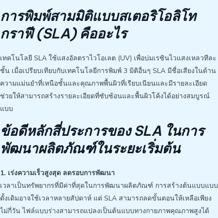
การพิมพ์สามมิติแบบสเตอริโอลิโท
กราฟี (SLA) คืออะไร
เทคโนโลยี SLA ใช้แสงอัลตราไวโอเลต (UV) เพื่อบ่มเรซินไวแสงเหลวทีละ
ชั้น เมื่อเปรียบเทียบกับเทคโนโลยีการพิมพ์ 3 มิติอื่นๆ SLA มีชื่อเสียงในด้าน
ความแม่นยำที่เหนือชั้นและคุณภาพพื้นผิวที่เรียบเนียนและมีรายละเอียด
ช่วยให้สามารถสร้างรายละเอียดที่ซับซ้อนและพื้นผิวโค้งได้อย่างสมบูรณ์
แบบ
ข้อดีหลักสี่ประการของ SLA ในการ
พัฒนาผลิตภัณฑ์ในระยะเริ่มต้น
1. เร่งความเร็วสูงสุด ลดรอบการพัฒนา
เวลาเป็นทรัพยากรที่มีค่าที่สุดในการพัฒนาผลิตภัณฑ์ การสร้างต้นแบบแบบ
ดั้งเดิมอาจใช้เวลาหลายสัปดาห์ แต่ SLA สามารถลดขั้นตอนให้เหลือเพียง
ไม่กี่วัน ไฟล์แบบร่างสามารถแปลงเป็นต้นแบบทางกายภาพคุณภาพสูงได้