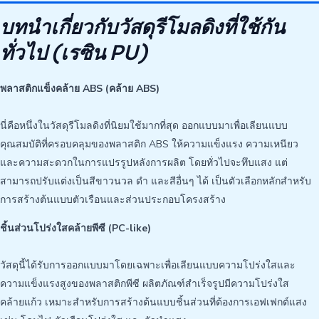
บทนำเกี่ยวกับวัสดุรีโมลดิงที่ใช้กัน
ทั่วไป (เรซิน PU)
พลาสติกแข็งคล้าย ABS (คล้าย ABS)
นี่คือหนึ่งในวัสดุรีโมลดิงที่นิยมใช้มากที่สุด ออกแบบมาเพื่อเลียนแบบ
คุณสมบัติที่ครอบคลุมของพลาสติก ABS ให้ความแข็งแรง ความเหนียว
และความสะดวกในการแปรรูปหลังการผลิต โดยทั่วไปจะทึบแสง แต่
สามารถปรับแต่งเป็นสีขาวนวล ดำ และสีอื่นๆ ได้ เป็นตัวเลือกหลักสำหรับ
การสร้างต้นแบบตัวเรือนและส่วนประกอบโครงสร้าง
ชิ้นส่วนโปร่งใสคล้ายพีซี (PC-like)
วัสดุนี้ได้รับการออกแบบมาโดยเฉพาะเพื่อเลียนแบบความโปร่งใสและ
ความแข็งแรงสูงของพลาสติกพีซี ผลิตภัณฑ์สำเร็จรูปมีความโปร่งใส
คล้ายแก้ว เหมาะสำหรับการสร้างต้นแบบชิ้นส่วนที่ต้องการเอฟเฟกต์แสง