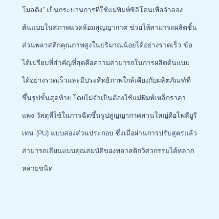
โมลดิง” เป็นกระบวนการที่ใช้แม่พิมพ์ซิลิโคนเพื่อจำลอง
ต้นแบบในสภาพแวดล้อมสูญญากาศ ช่วยให้สามารถผลิตชิ้น
ส่วนพลาสติกคุณภาพสูงในปริมาณน้อยได้อย่างรวดเร็ว ข้อ
ได้เปรียบที่สำคัญที่สุดคือความสามารถในการผลิตต้นแบบ
ได้อย่างรวดเร็วและมีประสิทธิภาพใกล้เคียงกับผลิตภัณฑ์ที่
ขึ้นรูปขั้นสุดท้าย โดยไม่จำเป็นต้องใช้แม่พิมพ์เหล็กราคา
แพง วัสดุที่ใช้ในการฉีดขึ้นรูปสูญญากาศส่วนใหญ่คือโพลียูรี
เทน (PU) แบบสองส่วนประกอบ ซึ่งเมื่อผ่านการปรับสูตรแล้ว
สามารถเลียนแบบคุณสมบัติของพลาสติกวิศวกรรมได้หลาก
หลายชนิด