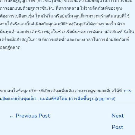
การหล่อสูญญากาศ (การขึ้นรูปทับ) ช่วยเพิ่มความยืดหยุ่นในการตรวจสอบ
การออกแบบด้วยสูตรเรซิน PU ที่หลากหลาย ไม่ว่าผลิตภัณฑ์ของคุณ
ต้องการเปลือกแข็ง โคมไฟใส หรือปุ่มนิ่ม คุณก็สามารถสร้างต้นแบบที่ใช้
งานได้จริงและใกล้เคียงกับคุณสมบัติของวัสดุจริงได้อย่างรวดเร็ว ด้วย
ต้นทุนต่ำและประสิทธิภาพสูงในช่วงเริ่มต้นของการพัฒนาผลิตภัณฑ์ นี่เป็น
เครื่องมือสำคัญในการเร่งการผลิตซ้ำและระยะเวลาในการนำผลิตภัณฑ์
ออกสู่ตลาด
หากสนใจข้อมูลบริการที่เกี่ยวข้องเพิ่มเติม สามารถดูรายละเอียดได้ที่:
การ
ผลิตแบบเป็นชุดเล็ก – แม่พิมพ์ซิลิโคน (การฉีดขึ้นรูปสูญญากาศ)
Post
←
Previous Post
Next
navigation
Post