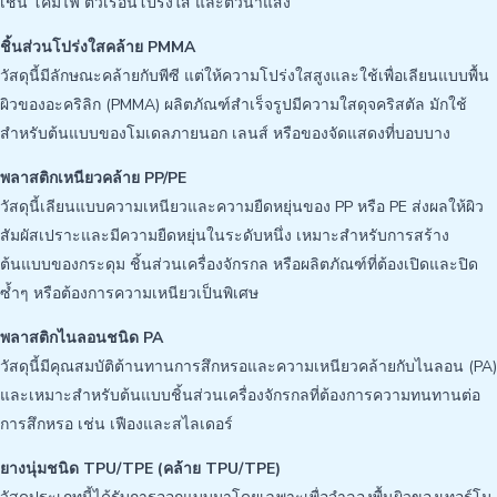
เช่น โคมไฟ ตัวเรือนโปร่งใส และตัวนำแสง
ชิ้นส่วนโปร่งใสคล้าย PMMA
วัสดุนี้มีลักษณะคล้ายกับพีซี แต่ให้ความโปร่งใสสูงและใช้เพื่อเลียนแบบพื้น
ผิวของอะคริลิก (PMMA) ผลิตภัณฑ์สำเร็จรูปมีความใสดุจคริสตัล มักใช้
สำหรับต้นแบบของโมเดลภายนอก เลนส์ หรือของจัดแสดงที่บอบบาง
พลาสติกเหนียวคล้าย PP/PE
วัสดุนี้เลียนแบบความเหนียวและความยืดหยุ่นของ PP หรือ PE ส่งผลให้ผิว
สัมผัสเปราะและมีความยืดหยุ่นในระดับหนึ่ง เหมาะสำหรับการสร้าง
ต้นแบบของกระดุม ชิ้นส่วนเครื่องจักรกล หรือผลิตภัณฑ์ที่ต้องเปิดและปิด
ซ้ำๆ หรือต้องการความเหนียวเป็นพิเศษ
พลาสติกไนลอนชนิด PA
วัสดุนี้มีคุณสมบัติต้านทานการสึกหรอและความเหนียวคล้ายกับไนลอน (PA)
และเหมาะสำหรับต้นแบบชิ้นส่วนเครื่องจักรกลที่ต้องการความทนทานต่อ
การสึกหรอ เช่น เฟืองและสไลเดอร์
ยางนุ่มชนิด TPU/TPE (คล้าย TPU/TPE)