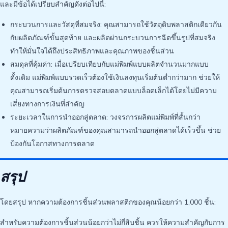
และมีข้อได้เปรียบสำคัญดังต่อไปนี้:
กระบวนการและวัสดุที่สมจริง: คุณสามารถใช้วัตถุดิบพลาสติกเดียวกัน
กับผลิตภัณฑ์ขั้นสุดท้าย และผลิตผ่านกระบวนการฉีดขึ้นรูปที่สมจริง
ทำให้มั่นใจได้ถึงประสิทธิภาพและคุณภาพของชิ้นส่วน
สมดุลที่คุ้มค่า: เมื่อเปรียบเทียบกับแม่พิมพ์แบบผลิตจำนวนมากแบบ
ดั้งเดิม แม่พิมพ์แบบรวดเร็วต้องใช้เงินลงทุนเริ่มต้นต่ำกว่ามาก ช่วยให้
คุณสามารถเริ่มต้นการตรวจสอบตลาดแบบล็อตเล็กได้โดยไม่มีความ
เสี่ยงทางการเงินที่สำคัญ
ระยะเวลาในการนำออกสู่ตลาด: วงจรการผลิตแม่พิมพ์ที่สั้นกว่า
หมายความว่าผลิตภัณฑ์ของคุณสามารถนำออกสู่ตลาดได้เร็วขึ้น ช่วย
ป้องกันโอกาสทางการตลาด
สรุป
โดยสรุป หากความต้องการชิ้นส่วนพลาสติกของคุณน้อยกว่า 1,000 ชิ้น:
สำหรับความต้องการชิ้นส่วนน้อยกว่าไม่กี่สิบชิ้น ควรให้ความสำคัญกับการ