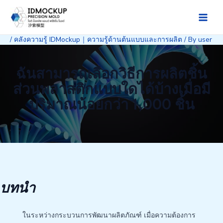
Skip
to
Main
content
/
คลังความรู้ IDMockup｜ความรู้ด้านต้นแบบและการผลิต
/ By
user
Men
ฉันสามารถเลือกวิธีการผลิตชิ้น
ส่วนพลาสติกแบบใดได้บ้างเมื่อมี
ปริมาณน้อยกว่า 1,000 ชิ้น
บทนำ
ในระหว่างกระบวนการพัฒนาผลิตภัณฑ์ เมื่อความต้องการ