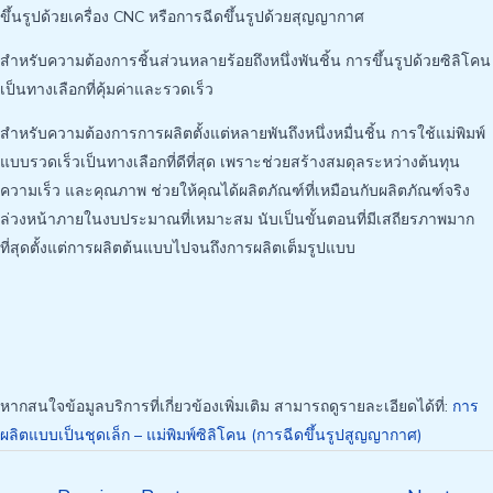
ขึ้นรูปด้วยเครื่อง CNC หรือการฉีดขึ้นรูปด้วยสุญญากาศ
สำหรับความต้องการชิ้นส่วนหลายร้อยถึงหนึ่งพันชิ้น การขึ้นรูปด้วยซิลิโคน
เป็นทางเลือกที่คุ้มค่าและรวดเร็ว
สำหรับความต้องการการผลิตตั้งแต่หลายพันถึงหนึ่งหมื่นชิ้น การใช้แม่พิมพ์
แบบรวดเร็วเป็นทางเลือกที่ดีที่สุด เพราะช่วยสร้างสมดุลระหว่างต้นทุน
ความเร็ว และคุณภาพ ช่วยให้คุณได้ผลิตภัณฑ์ที่เหมือนกับผลิตภัณฑ์จริง
ล่วงหน้าภายในงบประมาณที่เหมาะสม นับเป็นขั้นตอนที่มีเสถียรภาพมาก
ที่สุดตั้งแต่การผลิตต้นแบบไปจนถึงการผลิตเต็มรูปแบบ
หากสนใจข้อมูลบริการที่เกี่ยวข้องเพิ่มเติม สามารถดูรายละเอียดได้ที่:
การ
ผลิตแบบเป็นชุดเล็ก – แม่พิมพ์ซิลิโคน (การฉีดขึ้นรูปสูญญากาศ)
Post