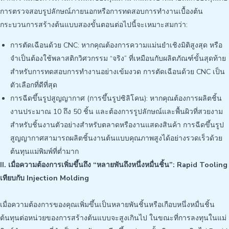
การตรวจสอบรูปลักษณ์ภายนอกหรือการทดสอบการทำงานเบื้องต้น
กระบวนการสร้างต้นแบบสองขั้นตอนต่อไปนี้จะเหมาะสมกว่า:
การตัดเฉือนด้วย CNC: หากคุณต้องการความแม่นยำเชิงมิติสูงสุด หรือ
จำเป็นต้องใช้พลาสติกวิศวกรรม “จริง” ที่เหมือนกับผลิตภัณฑ์ขั้นสุดท้าย
สำหรับการทดสอบการทำงานอย่างเข้มงวด การตัดเฉือนด้วย CNC เป็น
ตัวเลือกที่ดีที่สุด
การฉีดขึ้นรูปสูญญากาศ (การขึ้นรูปซิลิโคน): หากคุณต้องการผลิตชิ้น
งานประมาณ 10 ถึง 50 ชิ้น และต้องการรูปลักษณ์และพื้นผิวที่สวยงาม
สำหรับชิ้นงานตัวอย่างสำหรับตลาดหรืองานแสดงสินค้า การฉีดขึ้นรูป
สูญญากาศสามารถผลิตชิ้นงานต้นแบบคุณภาพสูงได้อย่างรวดเร็วด้วย
ต้นทุนแม่พิมพ์ที่ต่ำมาก
II. เมื่อความต้องการเพิ่มขึ้นถึง “หลายพันถึงหนึ่งหมื่นชิ้น”: Rapid Tooling
เทียบกับ Injection Molding
เมื่อความต้องการของคุณเพิ่มขึ้นเป็นหลายพันชิ้นหรือเกือบหนึ่งหมื่นชิ้น
ต้นทุนต่อหน่วยของการสร้างต้นแบบจะสูงเกินไป ในขณะที่การลงทุนในแม่