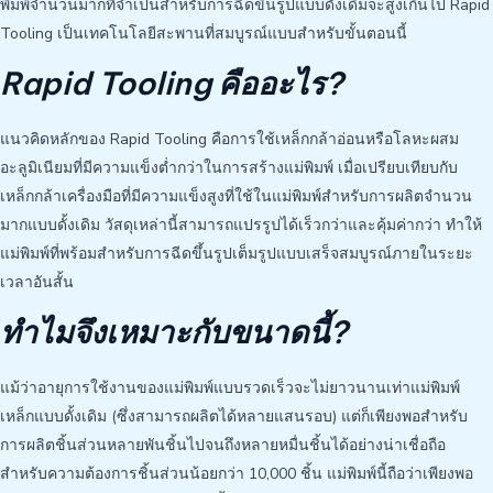
พิมพ์จำนวนมากที่จำเป็นสำหรับการฉีดขึ้นรูปแบบดั้งเดิมจะสูงเกินไป Rapid
Tooling เป็นเทคโนโลยีสะพานที่สมบูรณ์แบบสำหรับขั้นตอนนี้
Rapid Tooling คืออะไร?
แนวคิดหลักของ Rapid Tooling คือการใช้เหล็กกล้าอ่อนหรือโลหะผสม
อะลูมิเนียมที่มีความแข็งต่ำกว่าในการสร้างแม่พิมพ์ เมื่อเปรียบเทียบกับ
เหล็กกล้าเครื่องมือที่มีความแข็งสูงที่ใช้ในแม่พิมพ์สำหรับการผลิตจำนวน
มากแบบดั้งเดิม วัสดุเหล่านี้สามารถแปรรูปได้เร็วกว่าและคุ้มค่ากว่า ทำให้
แม่พิมพ์ที่พร้อมสำหรับการฉีดขึ้นรูปเต็มรูปแบบเสร็จสมบูรณ์ภายในระยะ
เวลาอันสั้น
ทำไมจึงเหมาะกับขนาดนี้?
แม้ว่าอายุการใช้งานของแม่พิมพ์แบบรวดเร็วจะไม่ยาวนานเท่าแม่พิมพ์
เหล็กแบบดั้งเดิม (ซึ่งสามารถผลิตได้หลายแสนรอบ) แต่ก็เพียงพอสำหรับ
การผลิตชิ้นส่วนหลายพันชิ้นไปจนถึงหลายหมื่นชิ้นได้อย่างน่าเชื่อถือ
สำหรับความต้องการชิ้นส่วนน้อยกว่า 10,000 ชิ้น แม่พิมพ์นี้ถือว่าเพียงพอ