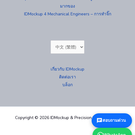
มากของ
IDMockup 4 Mechanical Engineers – การทำจิ๊ก
Choose
a
language
เกี่ยวกับ IDMockup
ติดต่อเรา
บล็อก
Copyright © 2026 IDMockup & Precision Mold 汐紫模型
สอบถามด่วน
WhatsApp