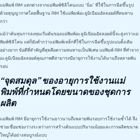
แม่พิมพ์ RIM แตกต่างจากแม่พิมพ์ซิลิโคนแบบ “นิ่ม” ที่ใช้ในการฉีดขึ้นรูป
ด้วยสุญญากาศโดยพื้นฐาน RIM ใช้แม่พิมพ์อะลูมิเนียมอัลลอยด์ที่ทนทาน
กว่า
แม้ว่าต้นทุนการลงทุนเริ่มต้นของแม่พิมพ์อะลูมิเนียมอัลลอยด์นี้จะสูงกว่าแม่
พิมพ์ซิลิโคน แต่ก็ยังต่ำกว่าแม่พิมพ์เหล็กที่ใช้ในการฉีดขึ้นรูปแบบดั้งเดิม
อย่างมาก ข้อดีที่สำคัญที่สุดคือความทนทานเป็นพิเศษ แม่พิมพ์ RIM ที่ทำจาก
อะลูมิเนียมอัลลอยด์คุณภาพดีสามารถมีอายุการใช้งานได้นานถึงหลายพัน
รอบ
“จุดสมดุล” ของอายุการใช้งานแม่
พิมพ์ที่กำหนดโดยขนาดของชุดการ
ผลิต
แม่พิมพ์ RIM มีอายุการใช้งานยาวนานถึงหลายพันรอบการใช้งานซ้ำได้ จึง
ช่วยเชื่อมช่องว่างระหว่างการสร้างต้นแบบปริมาณน้อยและการผลิตขนาด
ใหญ่ได้อย่างสมบูรณ์แบบ