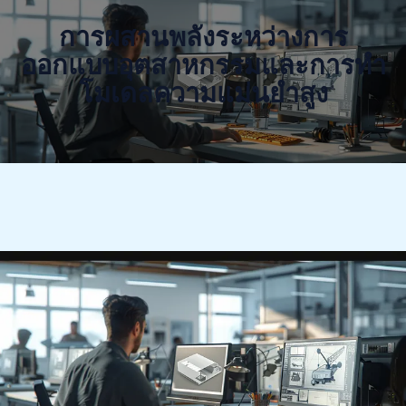
การผสานพลังระหว่างการ
ออกแบบอุตสาหกรรมและการทำ
โมเดลความแม่นยำสูง