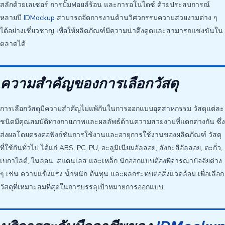
สลักด้วยเลเซอร์ การปั๊มฟอยล์ร้อน และการอโนไดซ์ ด้วยประสบการณ์
หลายปี
IDMockup
สามารถจัดการงานด้านวิศวกรรมความสวยงามต่าง ๆ
ได้อย่างเชี่ยวชาญ เพื่อให้ผลิตภัณฑ์มีความน่าดึงดูดและสามารถแข่งขันใน
ตลาดได้
ความสำคัญของการเลือกวัสดุ
การเลือกวัสดุมีความสำคัญไม่แพ้กันในการออกแบบอุตสาหกรรม วัสดุแต่ละ
ชนิดมีคุณสมบัติทางกายภาพและผลลัพธ์ด้านความสวยงามที่แตกต่างกัน ซึ่ง
ส่งผลโดยตรงต่อฟังก์ชันการใช้งานและอายุการใช้งานของผลิตภัณฑ์ วัสดุ
ที่ใช้กันทั่วไป ได้แก่ ABS, PC, PU, อะลูมิเนียมอัลลอย, สังกะสีอัลลอย, ตะกั่ว,
เบกาไลต์, ไนลอน, สแตนเลส และเหล็ก นักออกแบบต้องพิจารณาปัจจัยต่าง
ๆ เช่น ความแข็งแรง น้ำหนัก ต้นทุน และผลกระทบต่อสิ่งแวดล้อม เพื่อเลือก
วัสดุที่เหมาะสมที่สุดในการบรรลุเป้าหมายการออกแบบ