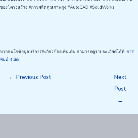
ของโครงสร้าง #การผลิตคุณภาพสูง #AutoCAD #SolidWorks
หากสนใจข้อมูลบริการที่เกี่ยวข้องเพิ่มเติม สามารถดูรายละเอียดได้ที่:
การ
พิมพ์ 3 มิติ
Post
←
Previous Post
Next
navigation
Post
→